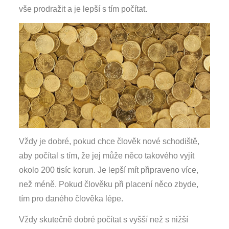
vše prodražit a je lepší s tím počítat.
Vždy je dobré, pokud chce člověk nové schodiště,
aby počítal s tím, že jej může něco takového vyjít
okolo 200 tisíc korun. Je lepší mít připraveno více,
než méně. Pokud člověku při placení něco zbyde,
tím pro daného člověka lépe.
Vždy skutečně dobré počítat s vyšší než s nižší