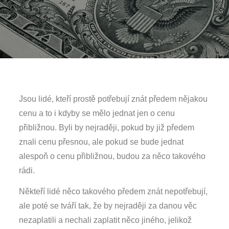
Jsou lidé, kteří prostě potřebují znát předem nějakou
cenu a to i kdyby se mělo jednat jen o cenu
přibližnou. Byli by nejraději, pokud by již předem
znali cenu přesnou, ale pokud se bude jednat
alespoň o cenu přibližnou, budou za něco takového
rádi.
Někteří lidé něco takového předem znát nepotřebují,
ale poté se tváří tak, že by nejraději za danou věc
nezaplatili a nechali zaplatit něco jiného, jelikož