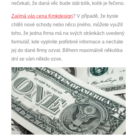
nečekali, že daná věc bude stát tolik, kolik je řečeno.
Zajímá vás cena Kmkdesign
? V případě, že byste
chtěli nové schody nebo něco jiného, můžete využít
toho, že jedna firma má na svých stránkách uvedený
formulář, kde vyplníte potřebné informace a necháte
jej do dané firmy ozvat. Během maximálně několika
dní se vám někdo ozve.