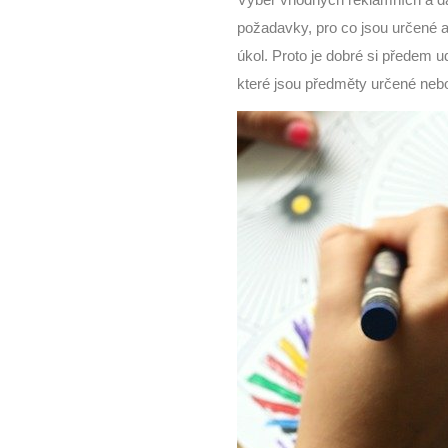
Výběr vhodných reklamních a dár
požadavky, pro co jsou určené a a
úkol. Proto je dobré si předem 
které jsou předměty určené nebo 