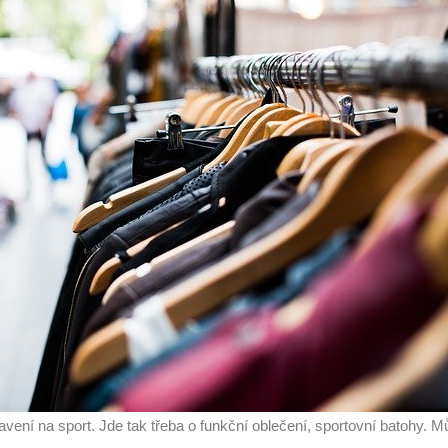
bavení na sport. Jde tak třeba o funkční oblečení, sportovní batohy. M