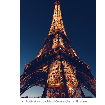
Podívat se do oblasti Černobylu na Ukrajině