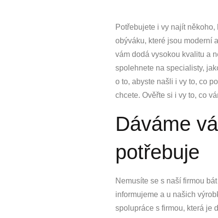
Potřebujete i vy najít někoho
obýváku
, které jsou moderní 
vám dodá vysokou kvalitu a ne
spolehnete na specialisty, ja
o to, abyste našli i vy to, co 
chcete. Ověřte si i vy to, co 
Dáváme vám
potřebuje
Nemusíte se s naší firmou bát
informujeme a u našich výrobk
spolupráce s firmou, která j