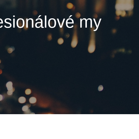
fesionálové my