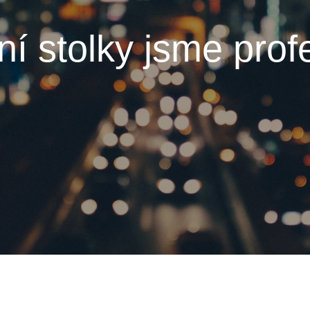
í stolky jsme pro