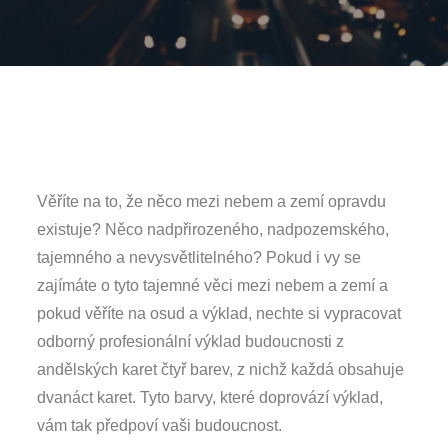
Věříte na to, že něco mezi nebem a zemí opravdu
existuje? Něco nadpřirozeného, nadpozemského,
tajemného a nevysvětlitelného? Pokud i vy se
zajímáte o tyto tajemné věci mezi nebem a zemí a
pokud věříte na osud a výklad, nechte si vypracovat
odborný profesionální výklad budoucnosti z
andělských karet
čtyř barev, z nichž každá obsahuje
dvanáct karet. Tyto barvy, které doprovází výklad,
vám tak předpoví vaši budoucnost.