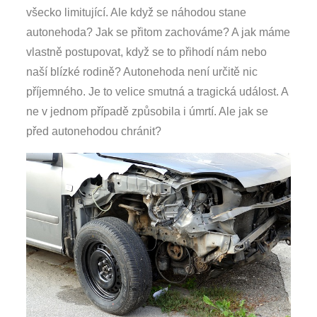
všecko limitující. Ale když se náhodou stane
autonehoda? Jak se přitom zachováme? A jak máme
vlastně postupovat, když se to přihodí nám nebo
naší blízké rodině? Autonehoda není určitě nic
příjemného. Je to velice smutná a tragická událost. A
ne v jednom případě způsobila i úmrtí. Ale jak se
před autonehodou chránit?