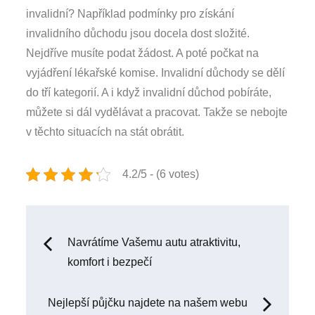
invalidní? Například podmínky pro získání
invalidního důchodu jsou docela dost složité.
Nejdříve musíte podat žádost. A poté počkat na
vyjádření lékařské komise. Invalidní důchody se dělí
do tří kategorií. A i když invalidní důchod pobíráte,
můžete si dál vydělávat a pracovat. Takže se nebojte
v těchto situacích na stát obrátit.
4.2/5 - (6 votes)
Navigace
Navrátíme Vašemu autu atraktivitu,
komfort i bezpečí
pro
Nejlepší půjčku najdete na našem webu